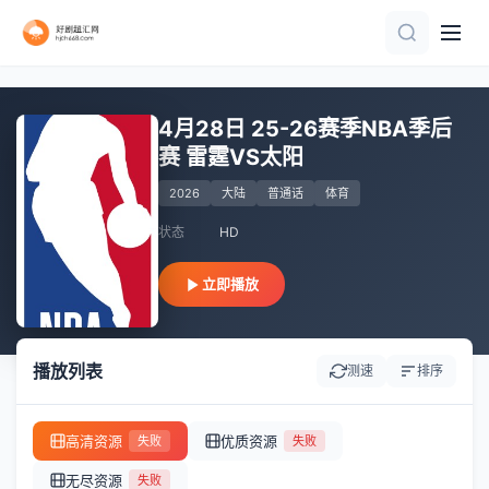
更新至HD
正片
正片
更新至HD
正片
HD
HD
正片
HD
更新至HD
4月28日 25-26赛季NBA季后
赛 雷霆VS太阳
2026
大陆
普通话
体育
状态
HD
立即播放
播放列表
测速
排序
高清资源
优质资源
失败
失败
无尽资源
失败