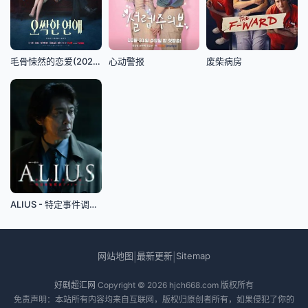
毛骨悚然的恋爱(2026)
心动警报
废柴病房
ALIUS - 特定事件调查档案
网站地图
最新更新
Sitemap
|
|
好剧超汇网
Copyright © 2026
hjch668.com
版权所有
免责声明：本站所有内容均来自互联网，版权归原创者所有，如果侵犯了你的