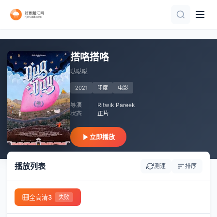
HD中字
HD中字
HD中字
HD
HD中字
HD
搭咯搭咯
哒哒哒
2021
印度
电影
导演
Ritwik Pareek
状态
正片
立即播放
播放列表
测速
排序
全高清3
失败