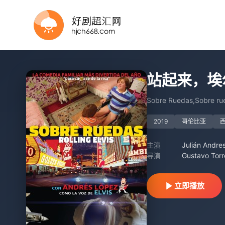
HD
正片
HD
HD中字
HD
正片
站起来，埃
Sobre Ruedas,Sobre rued
2019
哥伦比亚
主演
Julián Andre
导演
Gustavo Torre
立即播放