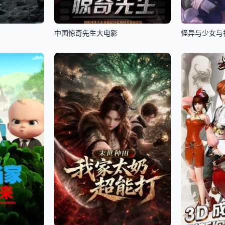
中国惊奇先生大电影
怪异与少女与