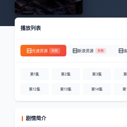
播放列表
光速资源
新浪资源
失败
失败
第1集
第2集
第3集
第
第12集
第13集
第14集
第
剧情简介