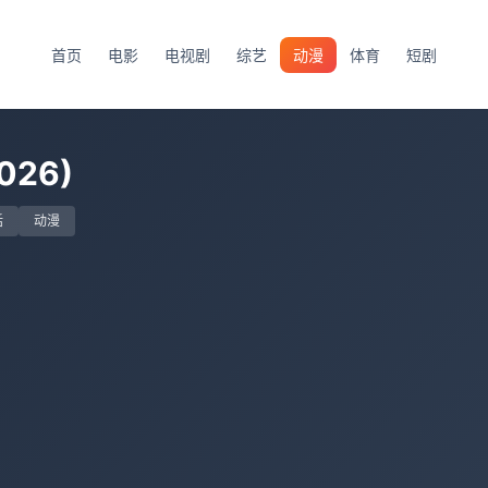
首页
电影
电视剧
综艺
动漫
体育
短剧
026)
话
动漫