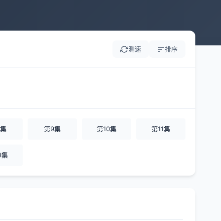
测速
排序
8集
第9集
第10集
第11集
9集