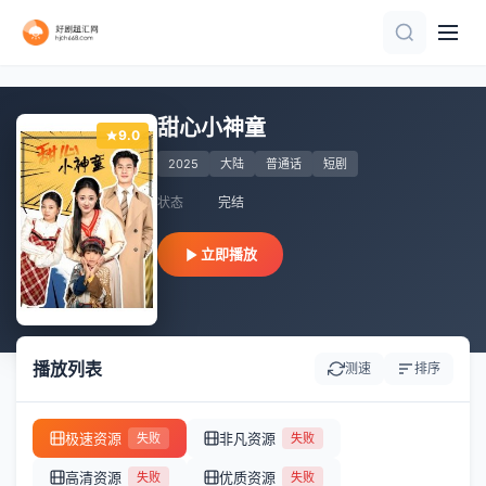
全集完结
全集完结
完结
完结
全71集
全集
全集
全集完结
完结
全集完结
甜心小神童
9.0
2025
大陆
普通话
短剧
状态
完结
立即播放
播放列表
测速
排序
极速资源
非凡资源
失败
失败
高清资源
优质资源
失败
失败