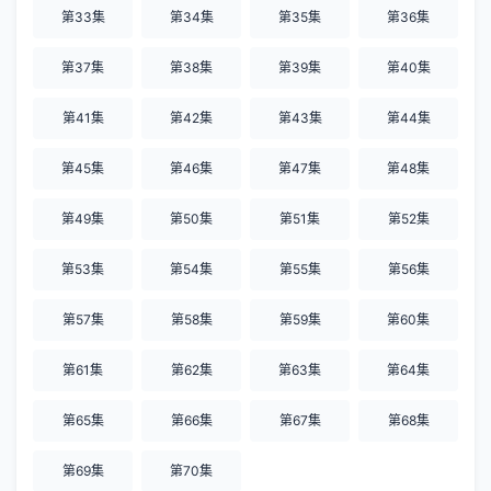
第33集
第34集
第35集
第36集
第37集
第38集
第39集
第40集
第41集
第42集
第43集
第44集
第45集
第46集
第47集
第48集
第49集
第50集
第51集
第52集
第53集
第54集
第55集
第56集
第57集
第58集
第59集
第60集
第61集
第62集
第63集
第64集
第65集
第66集
第67集
第68集
第69集
第70集