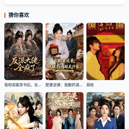
猜你喜欢
我和闺蜜穿书后，反派大佬全疯了
肥妻逆袭：我酿药酒旺夫兴家
唇枪