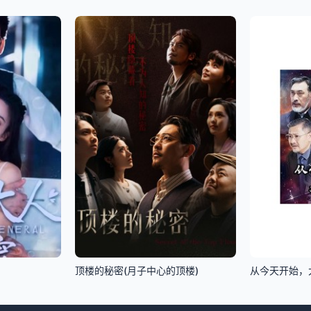
顶楼的秘密(月子中心的顶楼)
从今天开始，