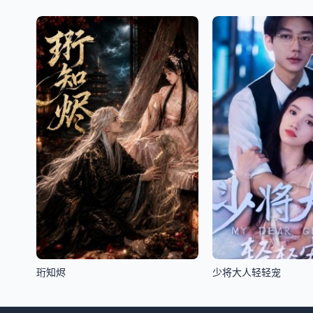
珩知烬
少将大人轻轻宠