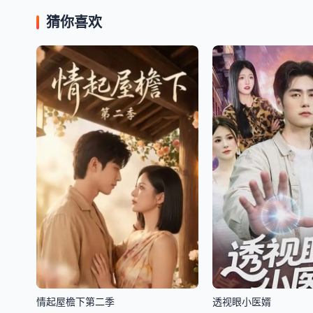
猜你喜欢
情起屋檐下第二季
透视眼小医婿