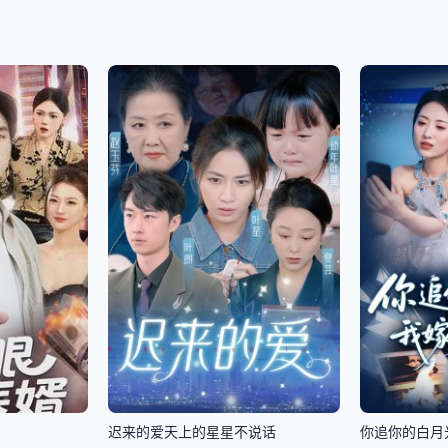
迟来的爱天上的星星不说话