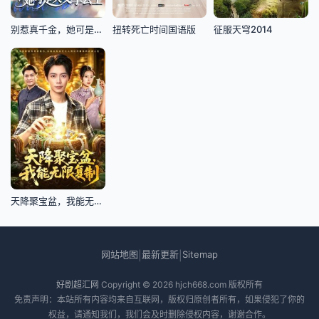
别惹真千金，她可是爽文掌公主
扭转死亡时间国语版
征服天穹2014
天降聚宝盆，我能无限复制
网站地图
最新更新
Sitemap
|
|
好剧超汇网
Copyright © 2026
hjch668.com
版权所有
免责声明：本站所有内容均来自互联网，版权归原创者所有，如果侵犯了你的
权益，请通知我们，我们会及时删除侵权内容，谢谢合作。