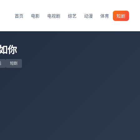
首页
电影
电视剧
综艺
动漫
体育
短剧
如你
话
短剧