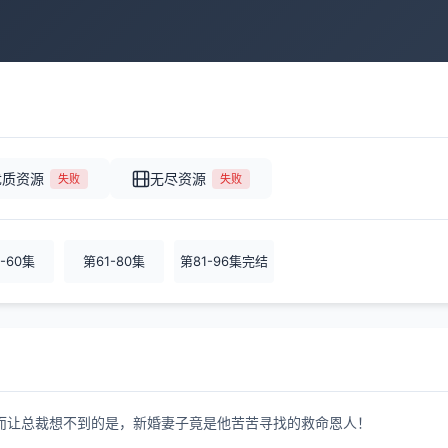
优质资源
无尽资源
失败
失败
-60集
第61-80集
第81-96集完结
而让总裁想不到的是，新婚妻子竟是他苦苦寻找的救命恩人！