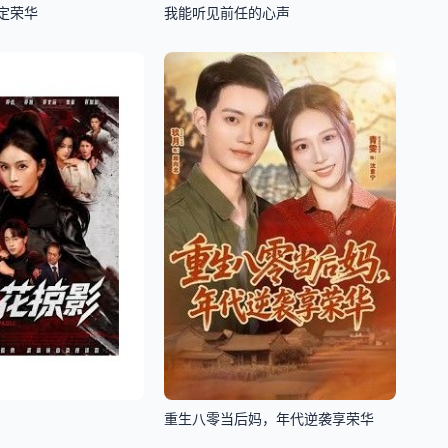
定荣华
我能听见前任的心声
重生八零当后妈，年代逆袭享荣华