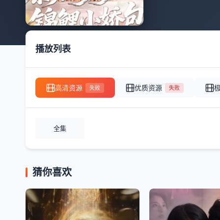
播放列表
高清资源
优质资源
失败
失败
全集
猜你喜欢