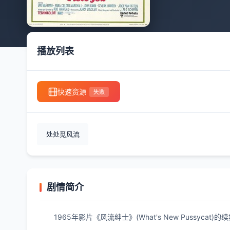
播放列表
快速资源
失败
处处觅风流
剧情简介
1965年影片《风流绅士》(What's New Puss