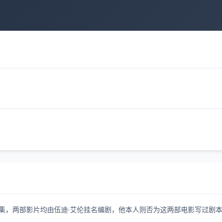
ycat)的续集，两部影片均由伍迪·艾伦挂名编剧，他本人则否为这两部电影写过剧