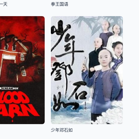
一天
拳王国语
少年邓石如