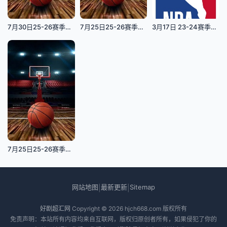
7月30日25-26赛季NBA经典赛事 湖人VS爵士
7月25日25-26赛季桂BA 崇左市VS钦州市
3月17日 23-24赛季NBA常规赛 篮网VS步行者
7月25日25-26赛季桂BA 南宁市VS北海市
网站地图
最新更新
Sitemap
|
|
好剧超汇网
Copyright © 2026
hjch668.com
版权所有
免责声明：本站所有内容均来自互联网，版权归原创者所有，如果侵犯了你的