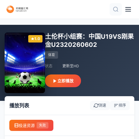
更新至HD
更新至HD
HD
正片
正片
正片
正片
正片
HD
正片
土伦杯小组赛：中国U19VS刚果
1.0
金U2320260602
体育
状态
更新至HD
立即播放
播放列表
测速
排序
极速资源
失败