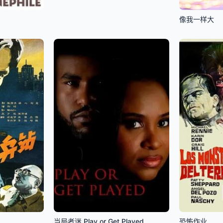
像我一样大
当局者迷 Play or Get Played
恐怖作业