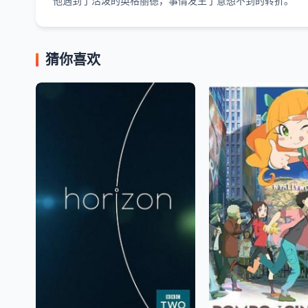
他遇到了活泼的英格丽德，事情发生了意想不到的转折。
猜你喜欢