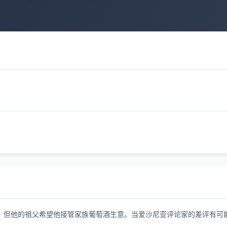
，但他的祖父希望他接管家族葡萄酒生意。当爱沙尼亚评论家的差评有可