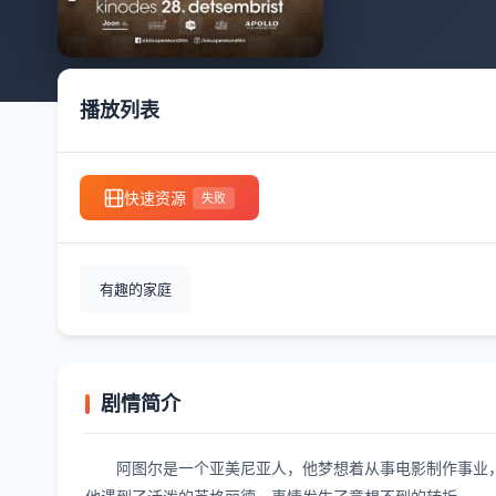
播放列表
快速资源
失败
有趣的家庭
剧情简介
阿图尔是一个亚美尼亚人，他梦想着从事电影制作事业