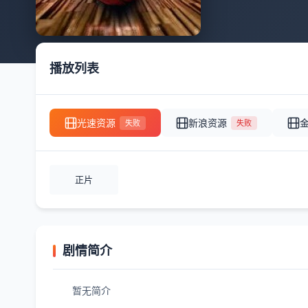
播放列表
光速资源
新浪资源
失败
失败
正片
剧情简介
暂无简介