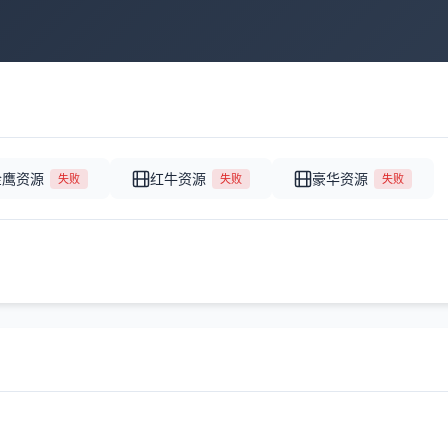
金鹰资源
红牛资源
豪华资源
失败
失败
失败