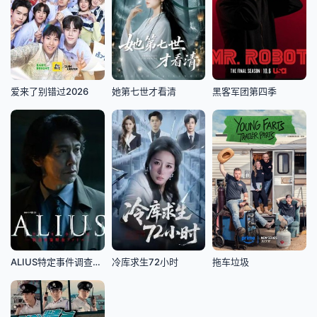
爱来了别错过2026
她第七世才看清
黑客军团第四季
ALIUS特定事件调查档案
冷库求生72小时
拖车垃圾