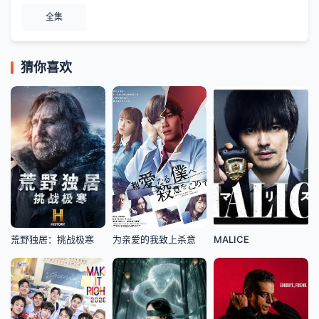
全集
猜你喜欢
荒野独居：挑战极寒
为亲爱的我致上杀意
MALICE