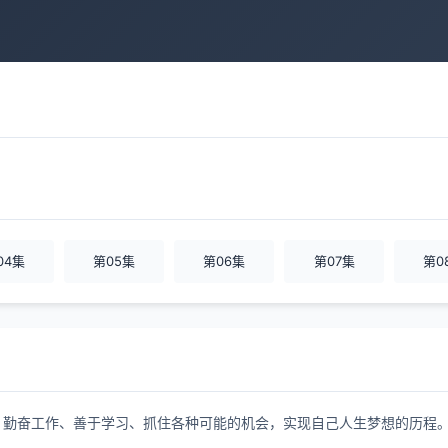
04集
第05集
第06集
第07集
第0
息、勤奋工作、善于学习、抓住各种可能的机会，实现自己人生梦想的历程