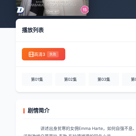
播放列表
高清3
失败
第01集
第02集
第03集
第
剧情简介
讲述出身贫寒的女佣Emma Harte，如何自强不