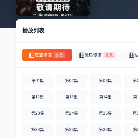
播放列表
高清资源
优质资源
失败
失败
第01集
第02集
第03集
第
第12集
第13集
第14集
第
第23集
第24集
第25集
第
第34集
第35集
第36集
第