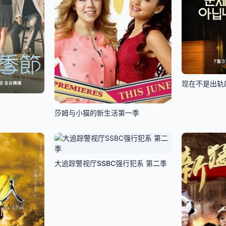
现在不是出轨
莎姆与小猫的新生活第一季
大追踪警视厅SSBC强行犯系 第二季