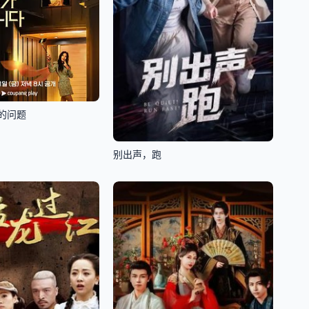
的问题
别出声，跑