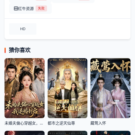
红牛资源
失败
HD
猜你喜欢
未婚夫偏心穿越女，我退婚封后
都市之逆天仙尊
藏莺入怀