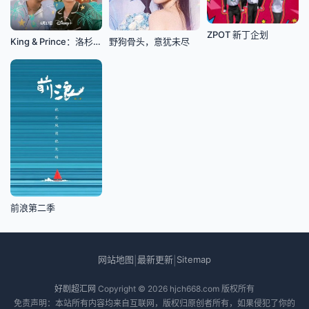
ZPOT 新丁企划
King & Prince：洛杉矶二人行
野狗骨头，意犹未尽
前浪第二季
网站地图
最新更新
Sitemap
|
|
好剧超汇网
Copyright © 2026
hjch668.com
版权所有
免责声明：本站所有内容均来自互联网，版权归原创者所有，如果侵犯了你的