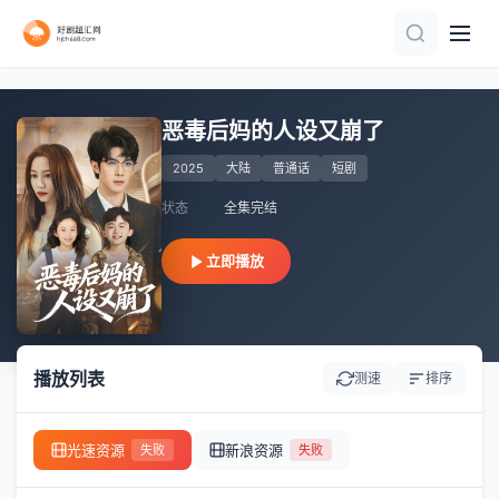
全集完结
完结
一口气看完
已完结
全集完结
全集完结
正片
第61-80集完结
全68集
全集完结
恶毒后妈的人设又崩了
2025
大陆
普通话
短剧
状态
全集完结
立即播放
播放列表
测速
排序
光速资源
新浪资源
失败
失败