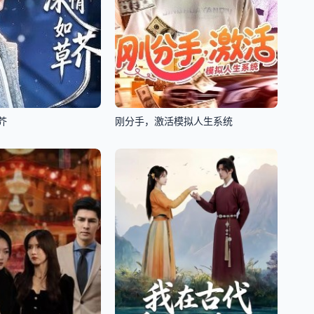
芥
刚分手，激活模拟人生系统