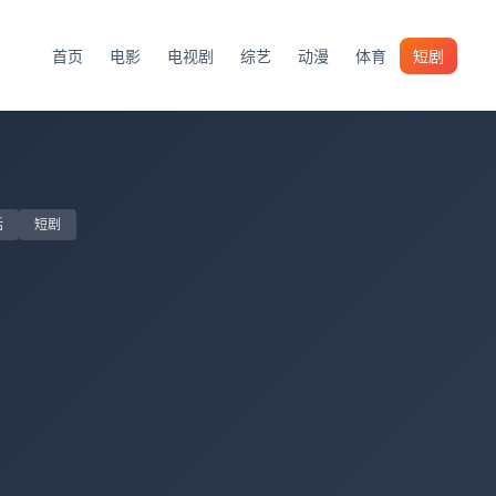
首页
电影
电视剧
综艺
动漫
体育
短剧
话
短剧