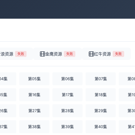
新浪资源
金鹰资源
红牛资源
失败
失败
失败
04集
第05集
第06集
第07集
第0
15集
第16集
第17集
第18集
第1
26集
第27集
第28集
第29集
第3
37集
第38集
第39集
第40集
第4