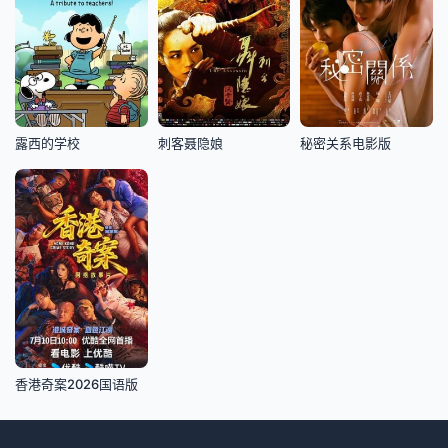
露西的学校
刺客聂隐娘
秘密关系电影版
香港奇案2026国语版