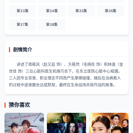
第33集
第34集
第35集
第36集
第37集
第38集
剧情简介
讲述了周筱风（赵又廷 饰）、方筱然（毛晓彤 饰）和林逸（金
世佳 饰）三位心脏科医生机缘巧合下，在东立医院心脏中心相遇。
三人因专业背景、职业理念不同而产生摩擦碰撞，随后在治病救人
的过程中逐渐磨合达成默契，最终在生命战场并肩作战的故事。
猜你喜欢