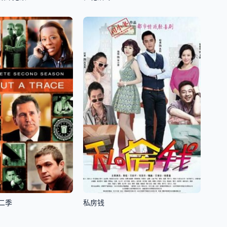
二季
私房钱