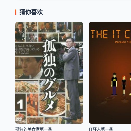
猜你喜欢
孤独的美食家第一季
IT狂人第一季