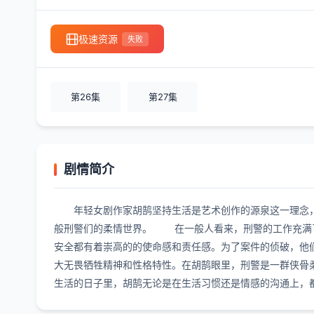
极速资源
失败
第26集
第27集
剧情简介
年轻女剧作家胡鹄坚持生活是艺术创作的源泉这一理念
般刑警们的柔情世界。 在一般人看来，刑警的工作充满了
安全都有着崇高的的使命感和责任感。为了案件的侦破，他
大无畏牺牲精神和性格特性。在胡鹄眼里，刑警是一群侠骨
生活的日子里，胡鹄无论是在生活习惯还是情感的沟通上，都