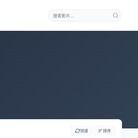
测速
排序