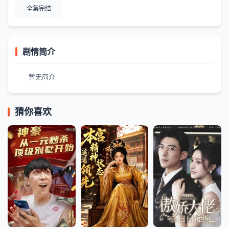
全集完结
剧情简介
暂无简介
猜你喜欢