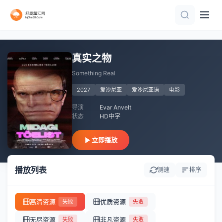
HD国语
正片
HD中字
HD国语
HD
HD国语
正片
更新HD
真实之物
Something Real
2027
爱沙尼亚
爱沙尼亚语
电影
导演
Evar Anvelt
状态
HD中字
立即播放
播放列表
测速
排序
高清资源
优质资源
失败
失败
无尽资源
非凡资源
失败
失败