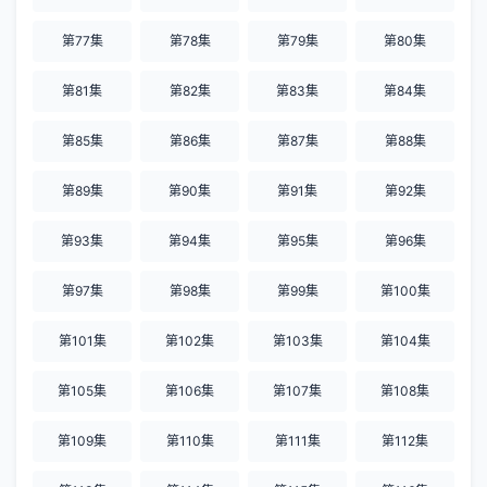
第77集
第78集
第79集
第80集
第81集
第82集
第83集
第84集
第85集
第86集
第87集
第88集
第89集
第90集
第91集
第92集
第93集
第94集
第95集
第96集
第97集
第98集
第99集
第100集
第101集
第102集
第103集
第104集
第105集
第106集
第107集
第108集
第109集
第110集
第111集
第112集