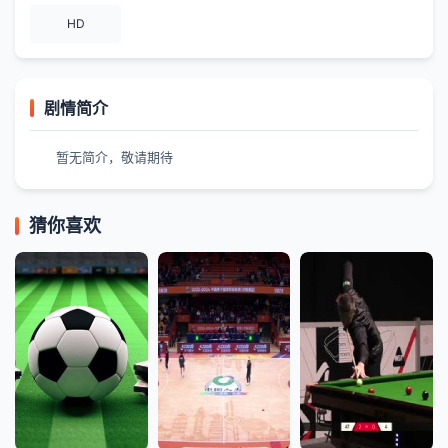
HD
剧情简介
暂无简介，敬请期待
猜你喜欢