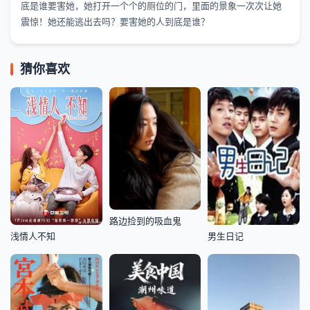
底是谁要害她，她打开一个个的厕位的门，里面的景象一次次让她
震惊！她还能逃出去吗？要害她的人到底是谁？
猜你喜欢
路边捡到的吸血鬼
浅情人不知
男生日记