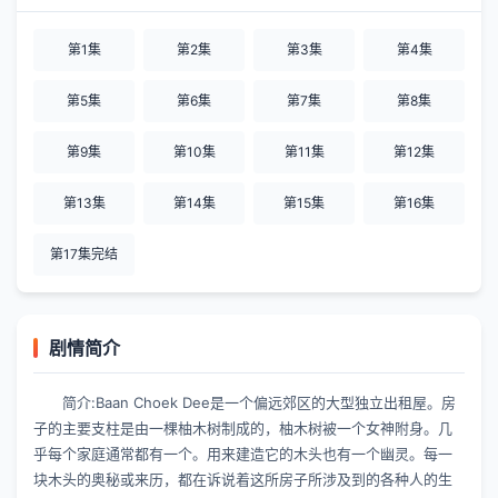
第1集
第2集
第3集
第4集
第5集
第6集
第7集
第8集
第9集
第10集
第11集
第12集
第13集
第14集
第15集
第16集
第17集完结
剧情简介
简介:Baan Choek Dee是一个偏远郊区的大型独立出租屋。房
子的主要支柱是由一棵柚木树制成的，柚木树被一个女神附身。几
乎每个家庭通常都有一个。用来建造它的木头也有一个幽灵。每一
块木头的奥秘或来历，都在诉说着这所房子所涉及到的各种人的生