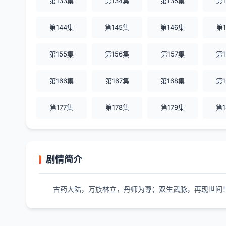
第133集
第134集
第135集
第1
第144集
第145集
第146集
第1
第155集
第156集
第157集
第1
第166集
第167集
第168集
第1
第177集
第178集
第179集
第1
剧情简介
古药大陆，万族林立，丹师为尊；双生武脉，再现世间