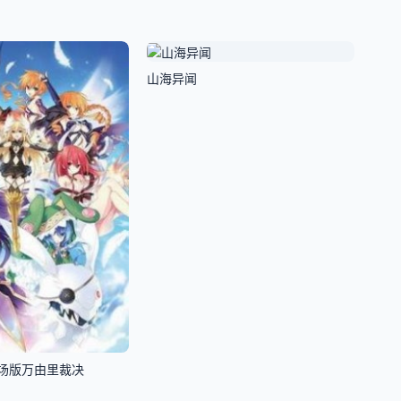
山海异闻
场版万由里裁决