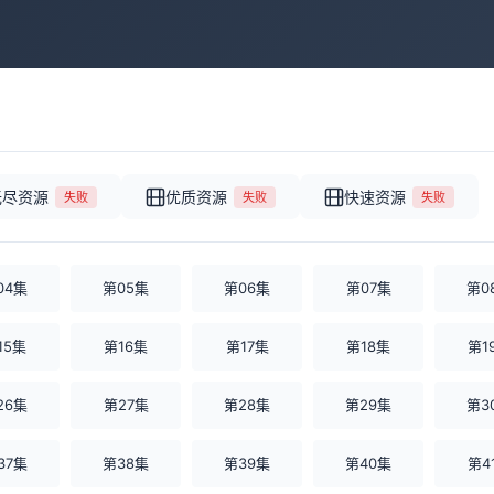
无尽资源
优质资源
快速资源
失败
失败
失败
04集
第05集
第06集
第07集
第0
15集
第16集
第17集
第18集
第1
26集
第27集
第28集
第29集
第3
37集
第38集
第39集
第40集
第4