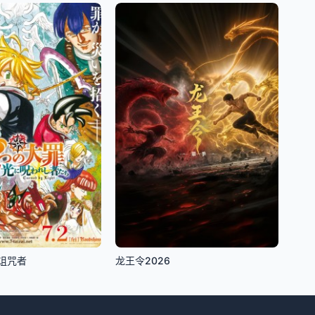
诅咒者
龙王令2026