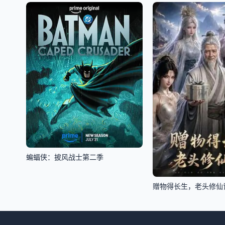
蝙蝠侠：披风战士第二季
赠物得长生，老头修仙