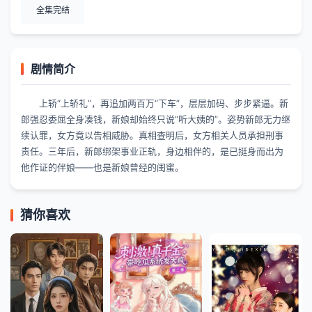
全集完结
剧情简介
上轿“上轿礼”，再追加两百万“下车”，层层加码、步步紧逼。新
郎强忍委屈全身凑钱，新娘却始终只说“听大姨的”。姿势新郎无力继
续认罪，女方竟以告相威胁。真相查明后，女方相关人员承担刑事
责任。三年后，新郎绑架事业正轨，身边相伴的，是已挺身而出为
他作证的伴娘——也是新娘曾经的闺蜜。
猜你喜欢