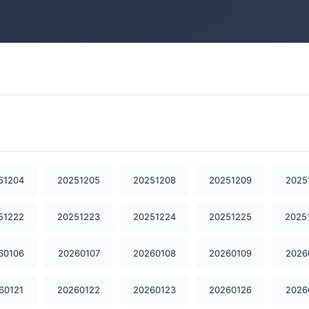
51204
20251205
20251208
20251209
2025
51222
20251223
20251224
20251225
2025
60106
20260107
20260108
20260109
2026
60121
20260122
20260123
20260126
2026