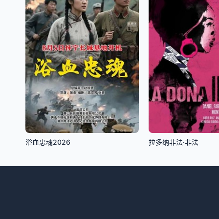
浴血忠魂2026
拉多纳非法·非法