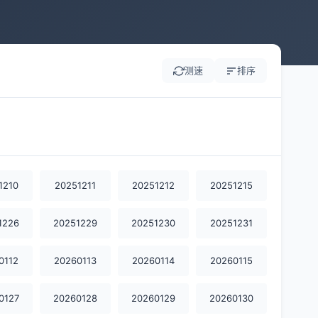
测速
排序
1210
20251211
20251212
20251215
1226
20251229
20251230
20251231
0112
20260113
20260114
20260115
0127
20260128
20260129
20260130