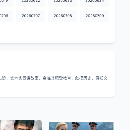
0619
20260622
20260623
20260624
0706
20260707
20260708
20260709
古迹、实地实景讲故事、身临其境受教育，触摸历史、感知文