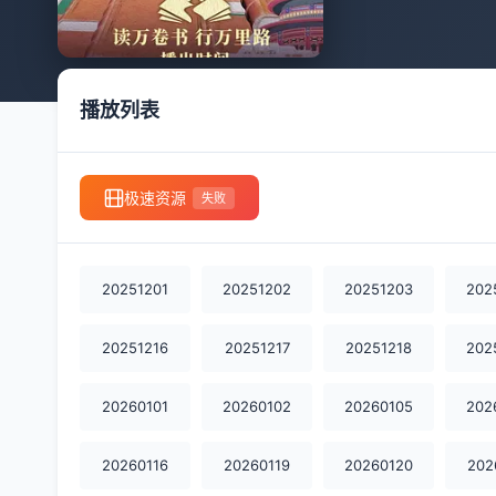
播放列表
极速资源
失败
20251201
20251202
20251203
202
20251216
20251217
20251218
202
20260101
20260102
20260105
202
20260116
20260119
20260120
202