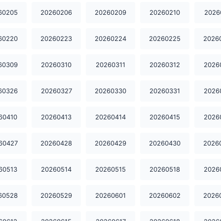
60205
20260206
20260209
20260210
2026
60220
20260223
20260224
20260225
2026
60309
20260310
20260311
20260312
2026
60326
20260327
20260330
20260331
2026
60410
20260413
20260414
20260415
2026
60427
20260428
20260429
20260430
2026
60513
20260514
20260515
20260518
2026
60528
20260529
20260601
20260602
2026