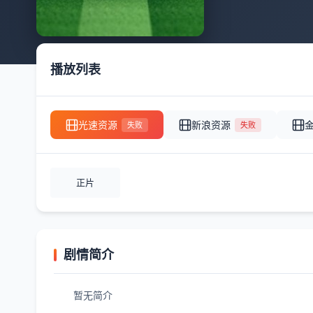
播放列表
光速资源
新浪资源
失败
失败
正片
剧情简介
暂无简介