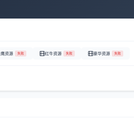
金鹰资源
红牛资源
豪华资源
失败
失败
失败