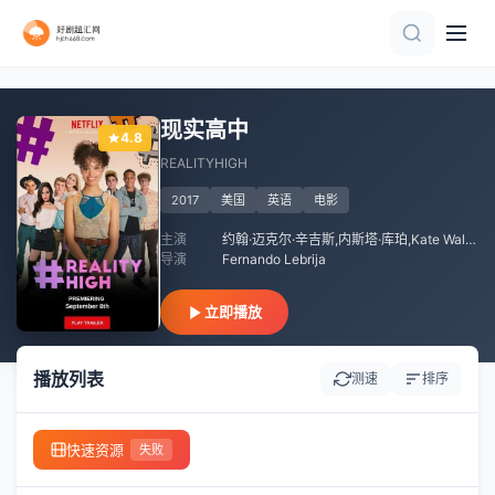
HD中字
正片
正片
HD
HD中字
正片
HD
现实高中
4.8
REALITYHIGH
2017
美国
英语
电影
主演
约翰·迈克尔·辛吉斯,内斯塔·库珀,Kate Walsh
导演
Fernando Lebrija
立即播放
播放列表
测速
排序
快速资源
失败