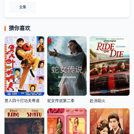
全集
猜你喜欢
男人四十打功夫粤语
蛇女传说第二季
赴汤蹈火