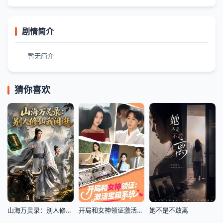
剧情简介
暂无简介
猜你喜欢
山海万灵录：别人修仙我闲逛
开局和女神领证激活宝箱系统2025
她不是不敢离