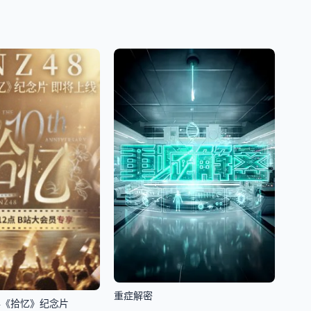
重症解密
年《拾忆》纪念片