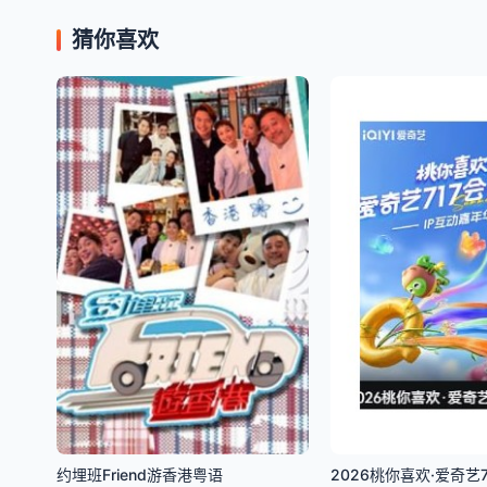
猜你喜欢
约埋班Friend游香港粤语