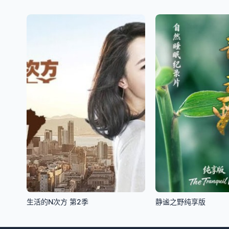
生活的N次方 第2季
静谧之野纯享版