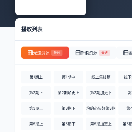
播放列表
光速资源
新浪资源
失败
失败
第1期上
第1期中
线上集结篇
线下
第2期下
第2期加更上
第2期加更下
发
第3期上
第3期下
坞的心头好第3期
第
第5期上
第5期下
第5期加更上
第5