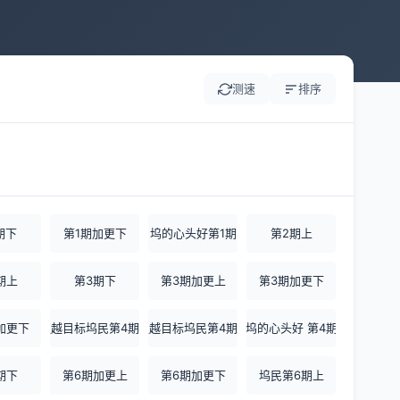
测速
排序
期下
第1期加更下
坞的心头好第1期
第2期上
期上
第3期下
第3期加更上
第3期加更下
加更下
超越目标坞民第4期上
超越目标坞民第4期下
坞的心头好 第4期
期下
第6期加更上
第6期加更下
坞民第6期上