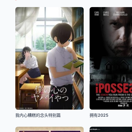
我内心糟糕的念头特别篇
拥有2025