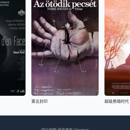
第五封印
超级黑暗时代
网站地图
最新更新
Sitemap