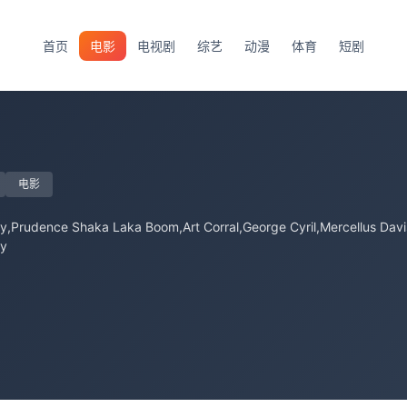
首页
电影
电视剧
综艺
动漫
体育
短剧
电影
ny