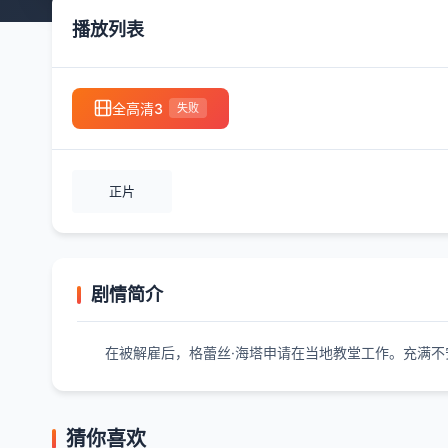
播放列表
全高清3
失败
正片
剧情简介
在被解雇后，格蕾丝·海塔申请在当地教堂工作。充满
猜你喜欢