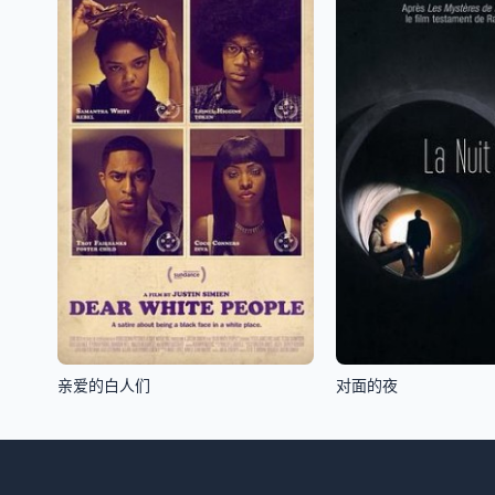
亲爱的白人们
对面的夜