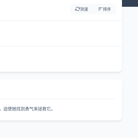
测速
排序
，迫使她找到勇气来拯救它。