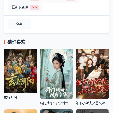
新浪资源
失败
全集
猜你喜欢
玄鉴阴阳
将门嫡母：凤弈京华
年下小娇夫又怂又野