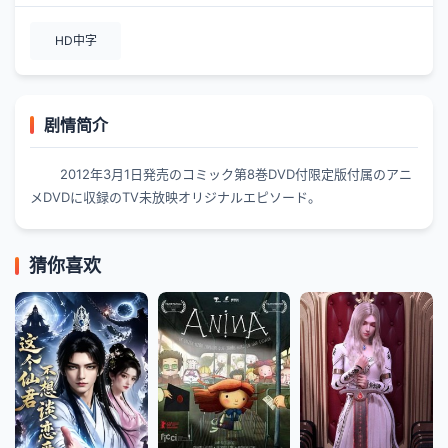
HD中字
剧情简介
2012年3月1日発売のコミック第8巻DVD付限定版付属のアニ
メDVDに収録のTV未放映オリジナルエピソード。
猜你喜欢