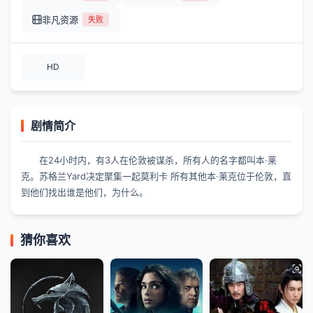
非凡资源
失败
HD
剧情简介
在24小时内，有3人在伦敦被谋杀，所有人的名字都叫本·莱
克。苏格兰Yard决定聚集一起莫利卡 所有其他本·莱克位于伦敦，直
到他们找出谁是他们，为什么。
猜你喜欢