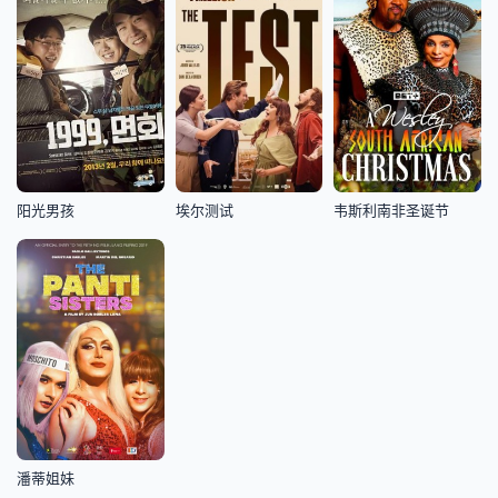
阳光男孩
埃尔测试
韦斯利南非圣诞节
潘蒂姐妹