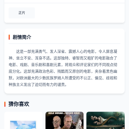
正片
剧情简介
这是一部充满勇气、发人深省、震撼人心的电影，令人屏息凝
神、坐立不安、浑身不适。这部独特、睿智而又粗犷的电影融合了
电影、戏剧、音乐剧和喜剧元素，将观众和评论家们的不同观点彻
底分化。这部充满政治色彩、残酷而又原创的电影，夹杂着黑色幽
默，对欧洲最大的少数民族罗姆人所遭受的不公正、偏见、歧视和
种族主义发出了迫切而有力的谴责。
猜你喜欢