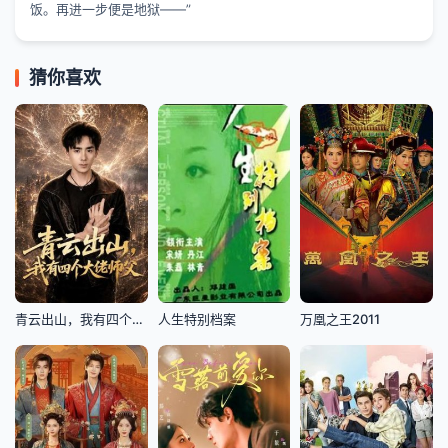
饭。再进一步便是地狱——”
猜你喜欢
青云出山，我有四个大佬师父
人生特别档案
万凰之王2011