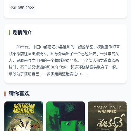
远山淡影 2022
剧情简介
90年代，中国中部沿江小县淮川的一起凶杀案，模拟画像师章
欣奉命前往画出嫌疑人。却意外画出了一个已经死去了十多年的女
人，是原来县文工团的一个舞蹈演员严华。当全部人都觉得章欣画
错时，案子却又诡谲的和80年代的一起连环谋杀案关联在了一起。
章欣为了证明自己，一步步走向这迷雾之中......
猜你喜欢