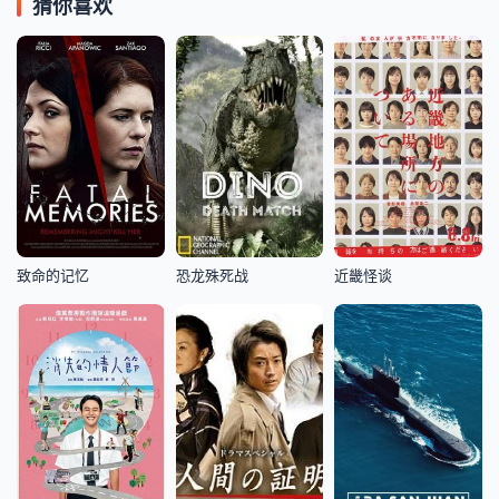
猜你喜欢
致命的记忆
恐龙殊死战
近畿怪谈