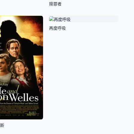
赎罪者
再度呼吸
尔斯