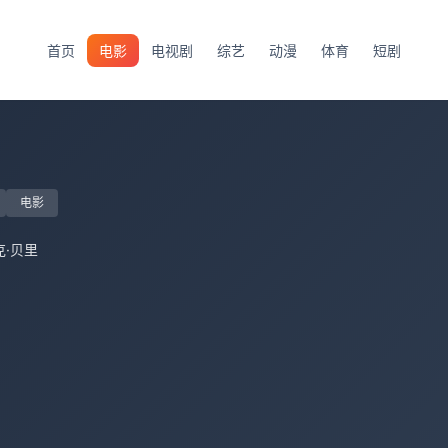
首页
电影
电视剧
综艺
动漫
体育
短剧
电影
克·贝里