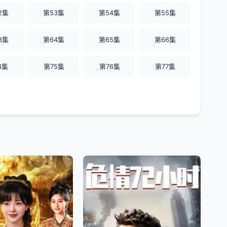
2集
第53集
第54集
第55集
3集
第64集
第65集
第66集
4集
第75集
第76集
第77集