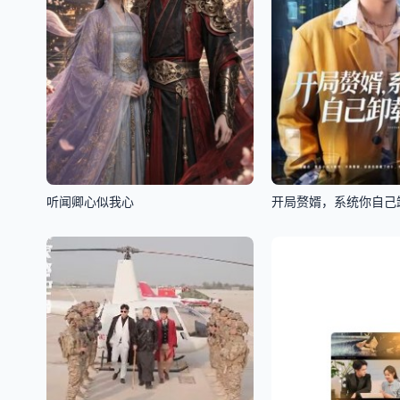
听闻卿心似我心
开局赘婿，系统你自己