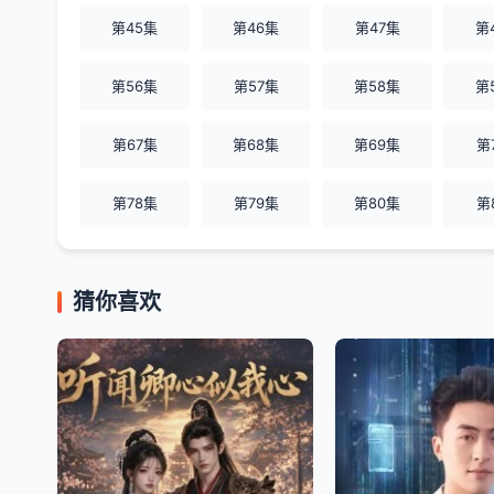
第45集
第46集
第47集
第
第56集
第57集
第58集
第
第67集
第68集
第69集
第
第78集
第79集
第80集
第
猜你喜欢