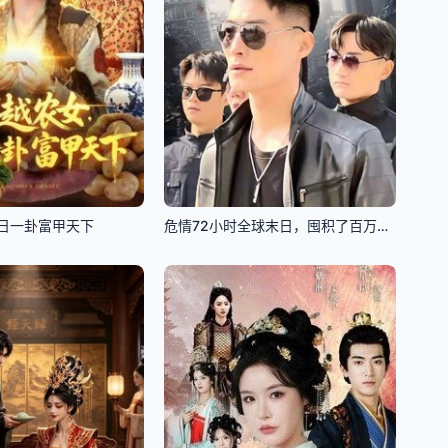
日一卦富甲天下
危情72小时全球末日，囤积了百万物资搞直播