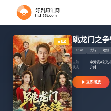
全集完结
完结
全76集
完结
全78集
第100集完结
更新全集
完结
全集完结
完结
跳龙门之争
8.0
2026
大陆
短剧
主演
李浠雯&张屹
状态
完结
立即播放