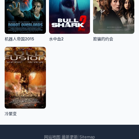
机器人帝国2015
水中血2
欺骗的约会
冷聚变
网站地图
最新更新
Sitemap
|
|