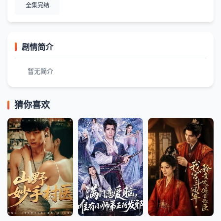
全集完结
剧情简介
暂无简介
猜你喜欢